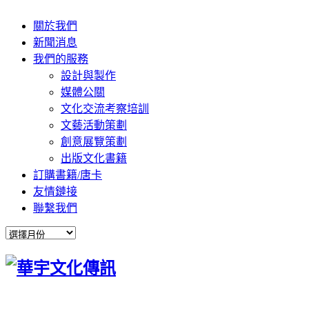
關於我們
新聞消息
我們的服務
設計與製作
媒體公關
文化交流考察培訓
文藝活動策劃
創意展覽策劃
出版文化書籍
訂購書籍/唐卡
友情鏈接
聯繫我們