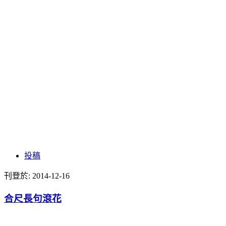
投稿
刊登於:
2014-12-16
合尺長句滾花