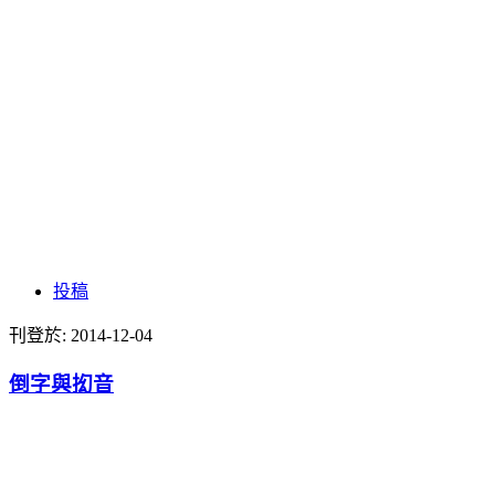
投稿
刊登於:
2014-12-04
倒字與抝音