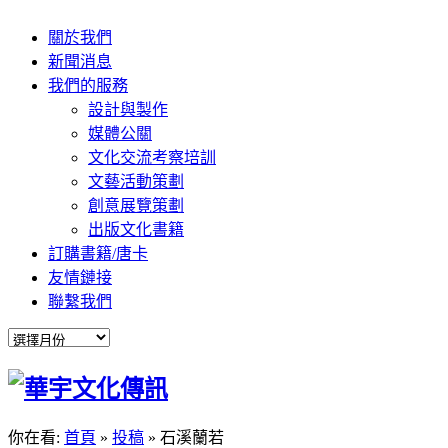
關於我們
新聞消息
我們的服務
設計與製作
媒體公關
文化交流考察培訓
文藝活動策劃
創意展覽策劃
出版文化書籍
訂購書籍/唐卡
友情鏈接
聯繫我們
你在看:
首頁
»
投稿
»
石溪蘭若