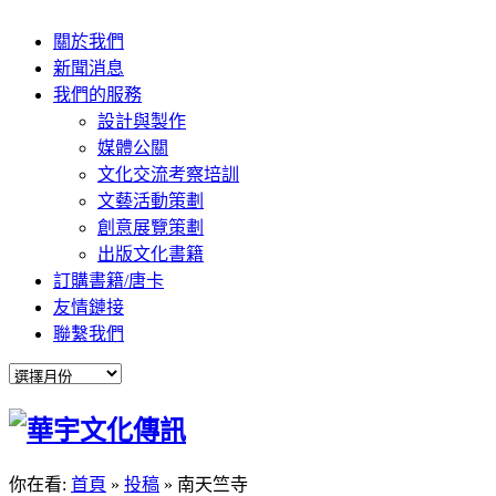
關於我們
新聞消息
我們的服務
設計與製作
媒體公關
文化交流考察培訓
文藝活動策劃
創意展覽策劃
出版文化書籍
訂購書籍/唐卡
友情鏈接
聯繫我們
你在看:
首頁
»
投稿
»
南天竺寺